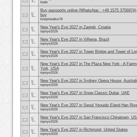
Keith
Buy passports online (WhatsApp : +49 1575 3756974),
buy
keepmealive78
New Year's Eve 2027 in Zagreb, Croatia
topnye2026
New Year's Eve 2027 in Vilhena, Brazil
topnye2026
New Year's Eve 2027 in Tower Bridge and Tower of L
topnye2026
New Year's Eve 2027 in The Plaza New York - A Fair
York, USA
topnye2026
New Year's Eve 2027 in Sydney Opera House, Austral
topnye2026
New Year's Eve 2027 in Snow Classic Dubai, UAE
topnye2026
New Year's Eve 2027 in Seoul Yeouido Eland Han Rive
topnye2026
New Year's Eve 2027 in San Francisco Chinatown, U
topnye2026
New Year's Eve 2027 in Richmond, United States
topnye2026