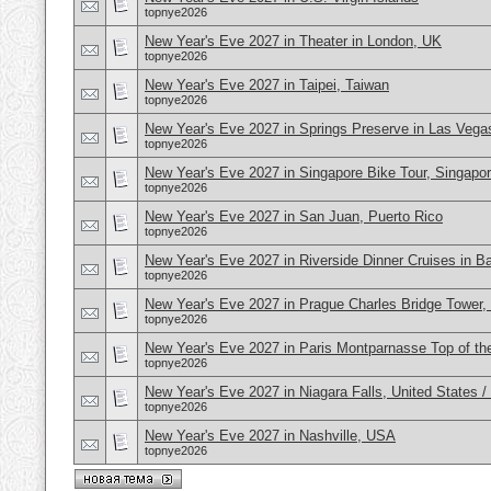
topnye2026
New Year's Eve 2027 in Theater in London, UK
topnye2026
New Year's Eve 2027 in Taipei, Taiwan
topnye2026
New Year's Eve 2027 in Springs Preserve in Las Veg
topnye2026
New Year's Eve 2027 in Singapore Bike Tour, Singapo
topnye2026
New Year's Eve 2027 in San Juan, Puerto Rico
topnye2026
New Year's Eve 2027 in Riverside Dinner Cruises in B
topnye2026
New Year's Eve 2027 in Prague Charles Bridge Tower,
topnye2026
New Year's Eve 2027 in Paris Montparnasse Top of the
topnye2026
New Year's Eve 2027 in Niagara Falls, United States 
topnye2026
New Year's Eve 2027 in Nashville, USA
topnye2026