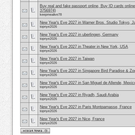
Buy real and fake passport online, Buy ID cards onli
3756974)
keepmealive78
New Year's Eve 2027 in Warner Bros. Studio Tokyo, J
topnye2026
New Year's Eve 2027 in uberlingen, Germany
topnye2026
New Year's Eve 2027 in Theater in New York, USA
topnye2026
New Year's Eve 2027 in Taiwan
topnye2026
New Year's Eve 2027 in Singapore Bird Paradise & Zo
topnye2026
New Year's Eve 2027 in San Miguel de Allende, Mexic
topnye2026
New Year's Eve 2027 in Riyadh, Saudi Arabia
topnye2026
New Year's Eve 2027 in Paris Montparnasse, France
topnye2026
New Year's Eve 2027 in Nice, France
topnye2026