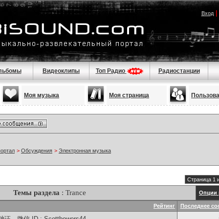
Вход
льбомы
Видеоклипы
Топ Радио
Радиостанции
Моя музыка
Моя страница
Пользов
портал
>
Обсуждения
>
Электронная музыка
Страница 1 
Темы раздела
: Trance
Опции 
Рейтинг
Последнее со
信 ID : Scottbowers44