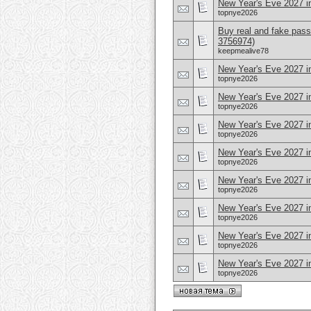
New Year's Eve 2027 i
topnye2026
Buy real and fake pass
3756974)
keepmealive78
New Year's Eve 2027 i
topnye2026
New Year's Eve 2027 i
topnye2026
New Year's Eve 2027 in
topnye2026
New Year's Eve 2027 
topnye2026
New Year's Eve 2027 i
topnye2026
New Year's Eve 2027 i
topnye2026
New Year's Eve 2027 i
topnye2026
New Year's Eve 2027 in
topnye2026