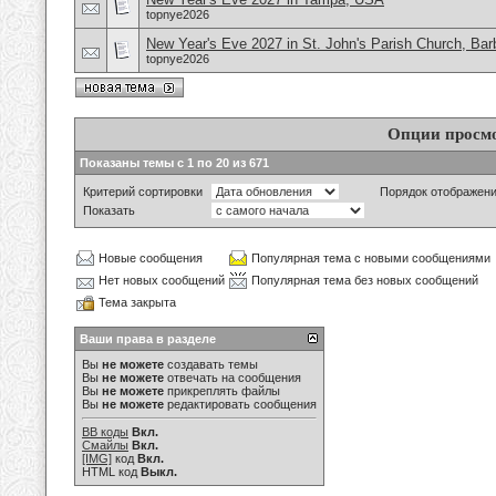
topnye2026
New Year's Eve 2027 in St. John's Parish Church, Ba
topnye2026
Опции просм
Показаны темы с 1 по 20 из 671
Критерий сортировки
Порядок отображен
Показать
Новые сообщения
Популярная тема с новыми сообщениями
Нет новых сообщений
Популярная тема без новых сообщений
Тема закрыта
Ваши права в разделе
Вы
не можете
создавать темы
Вы
не можете
отвечать на сообщения
Вы
не можете
прикреплять файлы
Вы
не можете
редактировать сообщения
BB коды
Вкл.
Смайлы
Вкл.
[IMG]
код
Вкл.
HTML код
Выкл.