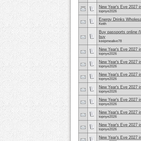
New Year's Eve 2027 i
topnye2026
Energy Drinks Wholesa
Keith
Buy passports online 
buy
keepmealive78
New Year's Eve 2027 i
topnye2026
New Year's Eve 2027 in
topnye2026
New Year's Eve 2027 i
topnye2026
New Year's Eve 2027 i
topnye2026
New Year's Eve 2027 
topnye2026
New Year's Eve 2027 
topnye2026
New Year's Eve 2027 i
topnye2026
New Year's Eve 2027 i