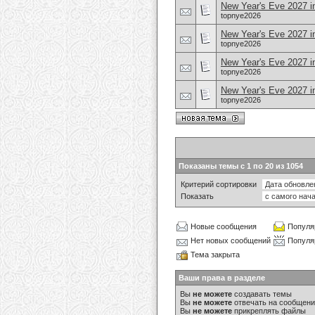
New Year's Eve 2027 in
topnye2026
New Year's Eve 2027 in
topnye2026
New Year's Eve 2027 in
topnye2026
New Year's Eve 2027 i
topnye2026
Показаны темы с 1 по 20 из 1054
Критерий сортировки
Показать
Новые сообщения
Популя
Нет новых сообщений
Популя
Тема закрыта
Ваши права в разделе
Вы
не можете
создавать темы
Вы
не можете
отвечать на сообщен
Вы
не можете
прикреплять файлы