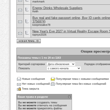
markmark
Energy Drinks Wholesale Suppliers
Keith
Buy real and fake passport online, Buy ID cards onli
3756974)
keepmealive78
New Year's Eve 2027 in Virtual Reality Escape Room S
topnye2026
Опции просмотр
Показаны темы с 1 по 20 из 1163
Критерий сортировки
Порядок отображен
Показать
Новые сообщения
Популярная тема с новыми сообщениями
Нет новых сообщений
Популярная тема без новых сообщений
Тема закрыта
Ваши права в разделе
Вы
не можете
создавать темы
Вы
не можете
отвечать на сообщения
Вы
не можете
прикреплять файлы