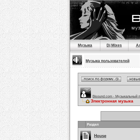
Музыка
Dj Mixes
А
Музыка пользователей
Bisound.com - Музыкальный 
Электронная музыка
Раздел
House