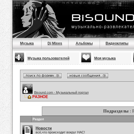
Музыка
Dj Mixes
Альбомы
Видеоклипы
Музыка пользователей
Моя музыка
Bisound.com - Музыкальный портал
РАЗНОЕ
Подразделы
: 
Раздел
Новости
всё,что происходит вокруг НАС!