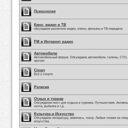
Психология
Кино, видео и ТВ
обсуждаем различное видео, клипы, фильмы и ТВ-передачи
FM и Интернет радио
Автомобили
Автомобильный форум. Обсуждаем автомобили, салоны, СТО, 
прочее.
Спорт
Всё о спорте
Религия
Отдых и туризм
Обсуждение мест для отдыха и туризма. Путешествия. Активны
охота, рыбалка и т.д.
Культура и Искусство
Обсуждаем литературу, живопись, театр. Любые топики на тем
искусства.