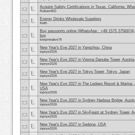
Acquire Safety Certifications in Texas. California. Wh
Rulean4KD
Energy Drinks Wholesale Suppliers
Keith
Buy passports online (WhatsApp : +49 1575 3756974),
buy
keepmealive78
New Year's Eve 2027 in Yangzhou, China
topnye2026
New Year's Eve 2027 in Vienna Danube Tower, Austria
topnye2026
New Year's Eve 2027 in Tokyo Tower, Tokyo, Japan
topnye2026
New Year's Eve 2027 in The Ledges Resort & Marina, 
USA
topnye2026
New Year's Eve 2027 in Sydney Harbour Bridge, Austra
topnye2026
New Year's Eve 2027 in SkyFeast at Sydney Tower, Au
topnye2026
New Year's Eve 2027 in Sedona, USA
topnye2026