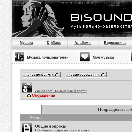
Музыка
Dj Mixes
Альбомы
Видеоклипы
Музыка пользователей
Моя музыка
Bisound.com - Музыкальный портал
Обсуждения
Подразделы
: О
Раздел
Общие вопросы
Обсуждаем общие вопросы музыки.