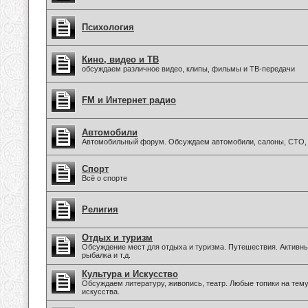
Психология
Кино, видео и ТВ
обсуждаем различное видео, клипы, фильмы и ТВ-передачи
FM и Интернет радио
Автомобили
Автомобильный форум. Обсуждаем автомобили, салоны, СТО, 
Спорт
Всё о спорте
Религия
Отдых и туризм
Обсуждение мест для отдыха и туризма. Путешествия. Активны
рыбалка и т.д.
Культура и Искусство
Обсуждаем литературу, живопись, театр. Любые топики на тем
искусства.