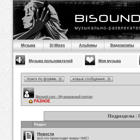
Музыка
Dj Mixes
Альбомы
Видеоклипы
Музыка пользователей
Моя музыка
Bisound.com - Музыкальный портал
РАЗНОЕ
Подразделы
: 
Раздел
Новости
всё,что происходит вокруг НАС!