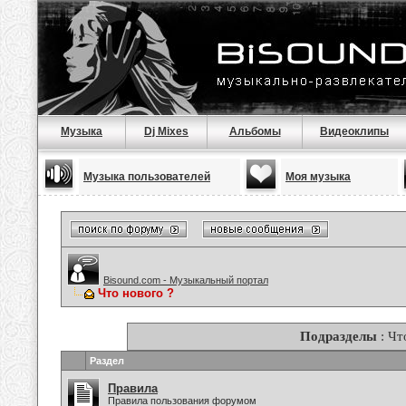
Музыка
Dj Mixes
Альбомы
Видеоклипы
Музыка пользователей
Моя музыка
Bisound.com - Музыкальный портал
Что нового ?
Подразделы
: Чт
Раздел
Правила
Правила пользования форумом