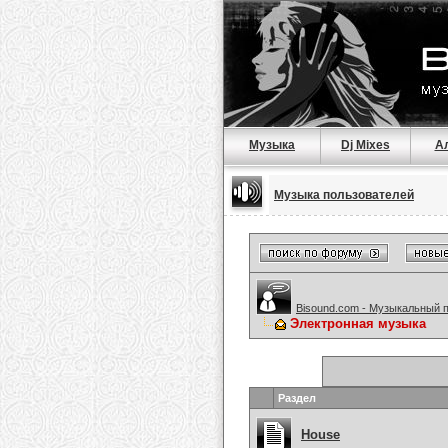
Музыка
Dj Mixes
А
Музыка пользователей
Bisound.com - Музыкальный 
Электронная музыка
Раздел
House