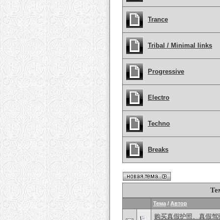
Trance
Tribal / Minimal links
Progressive
Electro
Techno
Breaks
Те
Тема
/
Автор
购买真假护照、真假驾驶证，微