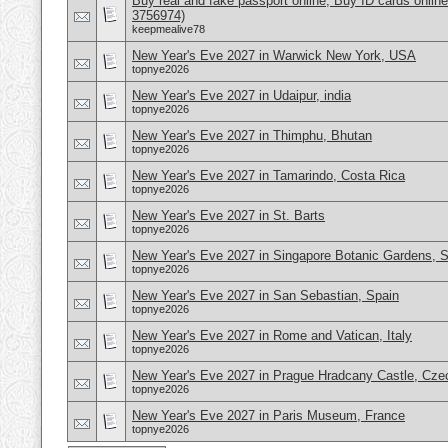
Buy real and fake passport online, Buy ID cards onli
3756974)
keepmealive78
New Year's Eve 2027 in Warwick New York, USA
topnye2026
New Year's Eve 2027 in Udaipur, india
topnye2026
New Year's Eve 2027 in Thimphu, Bhutan
topnye2026
New Year's Eve 2027 in Tamarindo, Costa Rica
topnye2026
New Year's Eve 2027 in St. Barts
topnye2026
New Year's Eve 2027 in Singapore Botanic Gardens, 
topnye2026
New Year's Eve 2027 in San Sebastian, Spain
topnye2026
New Year's Eve 2027 in Rome and Vatican, Italy
topnye2026
New Year's Eve 2027 in Prague Hradcany Castle, Cze
topnye2026
New Year's Eve 2027 in Paris Museum, France
topnye2026