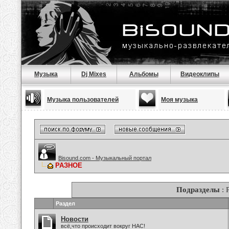
Музыка
Dj Mixes
Альбомы
Видеоклипы
Музыка пользователей
Моя музыка
Bisound.com - Музыкальный портал
РАЗНОЕ
Подразделы
: 
Раздел
Новости
всё,что происходит вокруг НАС!