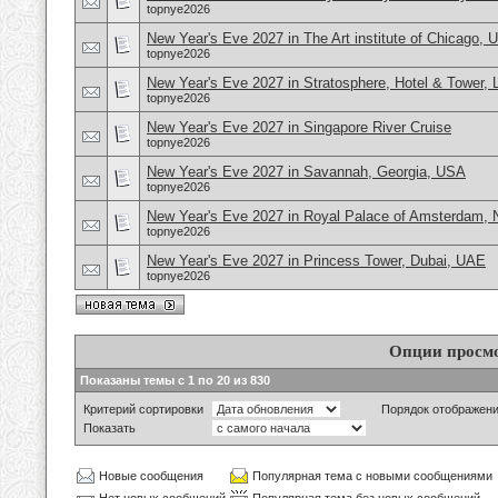
topnye2026
New Year's Eve 2027 in The Art institute of Chicago,
topnye2026
New Year's Eve 2027 in Stratosphere, Hotel & Tower,
topnye2026
New Year's Eve 2027 in Singapore River Cruise
topnye2026
New Year's Eve 2027 in Savannah, Georgia, USA
topnye2026
New Year's Eve 2027 in Royal Palace of Amsterdam, 
topnye2026
New Year's Eve 2027 in Princess Tower, Dubai, UAE
topnye2026
Опции просм
Показаны темы с 1 по 20 из 830
Критерий сортировки
Порядок отображен
Показать
Новые сообщения
Популярная тема с новыми сообщениями