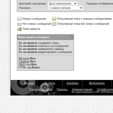
Критерий сортировки
Порядок отображен
Показать
Новые сообщения
Популярная тема с новыми сообщениями
Нет новых сообщений
Популярная тема без новых сообщений
Тема закрыта
Ваши права в разделе
Вы
не можете
создавать темы
Вы
не можете
отвечать на сообщения
Вы
не можете
прикреплять файлы
Вы
не можете
редактировать сообщения
BB коды
Вкл.
Смайлы
Вкл.
[IMG]
код
Вкл.
HTML код
Выкл.
Музыка
Dj mixes
Альбомы
Видеоклипы
Реклама на сайте
Помощь
Администрация
Служба под
Все права защищены © 2007-2026 Bisou