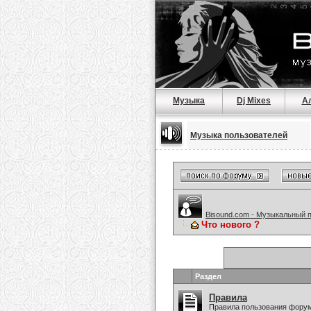
Музыка
Dj Mixes
А
Музыка пользователей
Bisound.com - Музыкальный 
Что нового ?
Раздел
Правила
Правила пользования фору