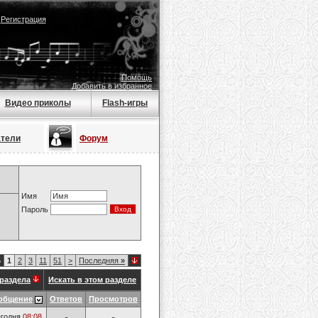
|
Регистрация
Помощь
Добавить в избранное
Видео приколы
Flash-игры
атели
Форум
Имя
Пароль
5
1
2
3
11
51
>
Последняя
»
раздела
Искать в этом разделе
общение
Ответов
Просмотров
годня
08:08