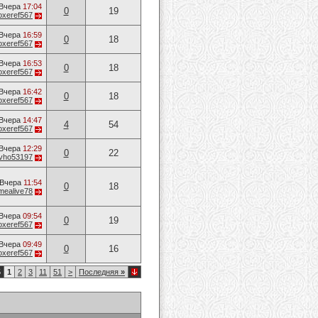
Вчера
17:04
0
19
oxeref567
Вчера
16:59
0
18
oxeref567
Вчера
16:53
0
18
oxeref567
Вчера
16:42
0
18
oxeref567
Вчера
14:47
4
54
oxeref567
Вчера
12:29
0
22
vho53197
Вчера
11:54
0
18
mealive78
Вчера
09:54
0
19
oxeref567
Вчера
09:49
0
16
oxeref567
5
1
2
3
11
51
>
Последняя
»