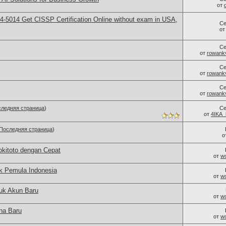
от
-5014​ Get CISSP Certification Online without exam in USA,
Се
о
Се
от
rowank
Се
от
rowank
Се
от
rowank
ледняя страница
)
Се
от
4IKA_
Последняя страница
)
о
kitoto dengan Cepat
от
w
k Pemula Indonesia
от
w
tuk Akun Baru
от
w
na Baru
от
w