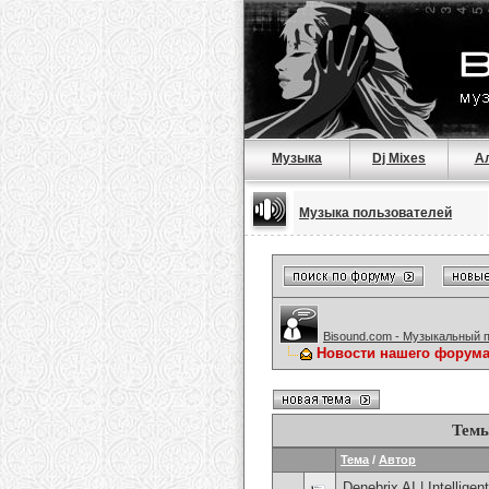
Музыка
Dj Mixes
А
Музыка пользователей
Bisound.com - Музыкальный 
Новости нашего форум
Темы
Тема
/
Автор
Denebrix AI | Intellige