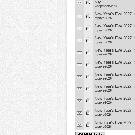
buy
keepmealive78
New Year's Eve 2027 i
topnye2026
New Year's Eve 2027 in
topnye2026
New Year's Eve 2027 i
topnye2026
New Year's Eve 2027 i
topnye2026
New Year's Eve 2027 
topnye2026
New Year's Eve 2027 
topnye2026
New Year's Eve 2027 i
topnye2026
New Year's Eve 2027 i
topnye2026
New Year's Eve 2027 i
topnye2026
New Year's Eve 2027 i
topnye2026