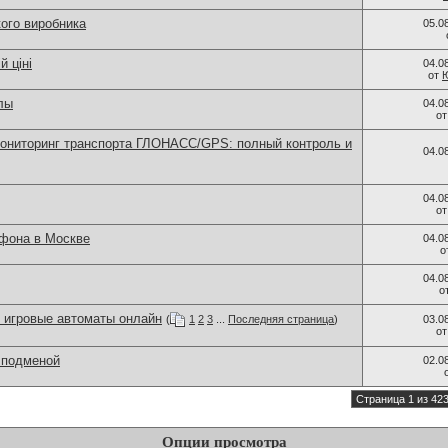
кого виробника
05.0
й ціні
04.0
от
лы
04.0
о
ниторинг транспорта ГЛОНАСС/GPS: полный контроль и
04.0
04.0
о
тфона в Москве
04.0
о
04.0
о
е игровые автоматы онлайн
(
1
2
3
...
Последняя страница
)
03.0
о
 подменой
02.0
Страница 1 из 42
Опции просмотра