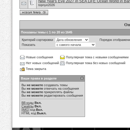
New Year's Eve 2027 in SEA LiFE Ocean World in Ban
topnye2026
Оп
Показаны темы с 1 по 20 из 1645
Критерий сортировки
Порядок отображен
Показать
Новые сообщения
Популярная тема с новыми сообщениями
Нет новых сообщений
Популярная тема без новых сообщений
Тема закрыта
Ваши права в разделе
Вы
не можете
создавать темы
Вы
не можете
отвечать на сообщения
Вы
не можете
прикреплять файлы
Вы
не можете
редактировать сообщения
BB коды
Вкл.
Смайлы
Вкл.
[IMG]
код
Вкл.
HTML код
Выкл.