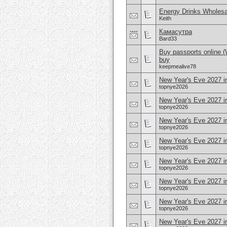
Energy Drinks Wholesa
Keith
Камасутра
Bard33
Buy passports online 
buy
keepmealive78
New Year's Eve 2027 i
topnye2026
New Year's Eve 2027 in
topnye2026
New Year's Eve 2027 i
topnye2026
New Year's Eve 2027 i
topnye2026
New Year's Eve 2027 in
topnye2026
New Year's Eve 2027 
topnye2026
New Year's Eve 2027 i
topnye2026
New Year's Eve 2027 