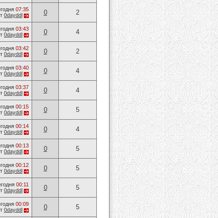
годня
07:35
0
2
от
0dayddl
годня
03:43
0
4
от
0dayddl
годня
03:42
0
2
от
0dayddl
годня
03:40
0
4
от
0dayddl
годня
03:37
0
4
от
0dayddl
годня
00:15
0
5
от
0dayddl
годня
00:14
0
4
от
0dayddl
годня
00:13
0
5
от
0dayddl
годня
00:12
0
5
от
0dayddl
егодня
00:11
0
5
от
0dayddl
годня
00:09
0
5
от
0dayddl