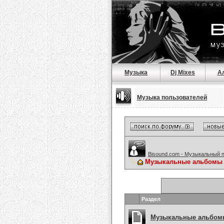
Музыка
Dj Mixes
А
Музыка пользователей
Bisound.com - Музыкальный 
Музыкальные альбомы
Раздел
Музыкальные альбомы 