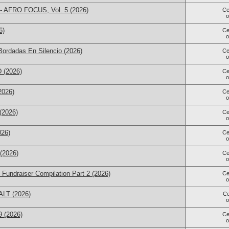
 - AFRO FOCUS, Vol. 5 (2026)
Се
6)
Се
rdadas En Silencio (2026)
Се
D (2026)
Се
2026)
Се
(2026)
Се
026)
Се
 (2026)
Се
Fundraiser Compilation Part 2 (2026)
Се
LT (2026)
С
9 (2026)
Се