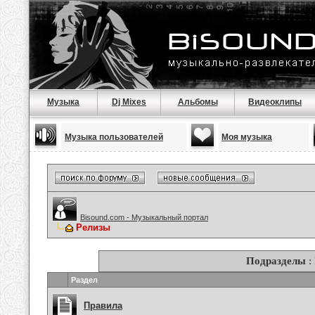
Музыка
Dj Mixes
Альбомы
Видеоклипы
Музыка пользователей
Моя музыка
Bisound.com - Музыкальный портал
Релизы
Подразделы
:
Раздел
Правила