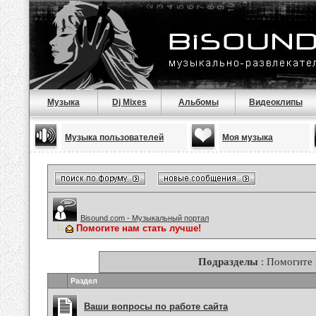
Музыка
Dj Mixes
Альбомы
Видеоклипы
Музыка пользователей
Моя музыка
Bisound.com - Музыкальный портал
Помогите нам стать лучше!
Подразделы
: Помогите 
Раздел
Ваши вопросы по работе сайта