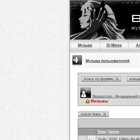
Музыка
Dj Mixes
А
Музыка пользователей
Bisound.com - Музыкальный 
Фильмы
Тема
/
Автор
Dolly 2025 1080p Blu