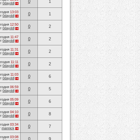
0
1
от
0dayddl
годня
13:03
0
1
от
0dayddl
годня
12:50
0
2
от
0dayddl
егодня
11:47
0
2
от
0dayddl
егодня
11:31
0
2
от
0dayddl
егодня
11:11
0
2
от
0dayddl
егодня
11:03
0
6
от
0dayddl
годня
06:59
0
5
от
0dayddl
годня
05:09
0
6
от
0dayddl
годня
04:10
0
8
от
0dayddl
годня
03:34
0
7
т
mannick
годня
03:08
0
9