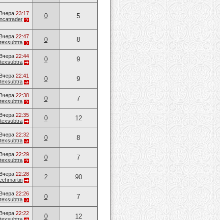
Вчера
23:17
0
5
ancatrader
Вчера
22:47
0
8
jitexsubtra
Вчера
22:44
0
9
jitexsubtra
Вчера
22:41
0
9
jitexsubtra
Вчера
22:38
0
7
jitexsubtra
Вчера
22:35
0
12
jitexsubtra
Вчера
22:32
0
8
jitexsubtra
Вчера
22:29
0
7
jitexsubtra
Вчера
22:28
2
90
techmartin
Вчера
22:26
0
7
jitexsubtra
Вчера
22:22
0
12
jitexsubtra