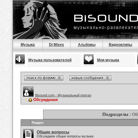
Музыка
Dj Mixes
Альбомы
Видеоклипы
Музыка пользователей
Моя музыка
Bisound.com - Музыкальный портал
Обсуждения
Подразделы
: О
Раздел
Общие вопросы
Обсуждаем общие вопросы музыки.