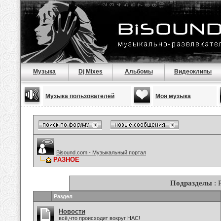
Музыка
Dj Mixes
Альбомы
Видеоклипы
Музыка пользователей
Моя музыка
Bisound.com - Музыкальный портал
РАЗНОЕ
Подразделы
: 
Раздел
Новости
всё,что происходит вокруг НАС!