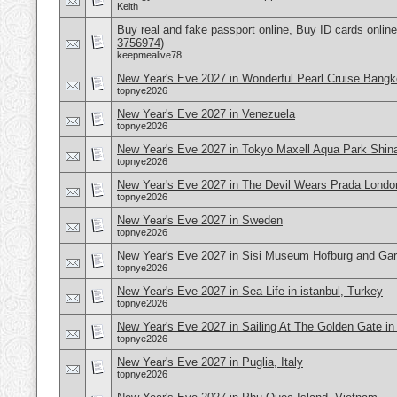
Keith
Buy real and fake passport online, Buy ID cards onli
3756974)
keepmealive78
New Year's Eve 2027 in Wonderful Pearl Cruise Bangk
topnye2026
New Year's Eve 2027 in Venezuela
topnye2026
New Year's Eve 2027 in Tokyo Maxell Aqua Park Shi
topnye2026
New Year's Eve 2027 in The Devil Wears Prada Londo
topnye2026
New Year's Eve 2027 in Sweden
topnye2026
New Year's Eve 2027 in Sisi Museum Hofburg and Gar
topnye2026
New Year's Eve 2027 in Sea Life in istanbul, Turkey
topnye2026
New Year's Eve 2027 in Sailing At The Golden Gate i
topnye2026
New Year's Eve 2027 in Puglia, Italy
topnye2026