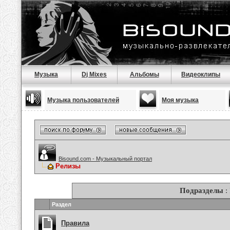
Музыка
Dj Mixes
Альбомы
Видеоклипы
Музыка пользователей
Моя музыка
Bisound.com - Музыкальный портал
Релизы
Подразделы
:
Раздел
Правила