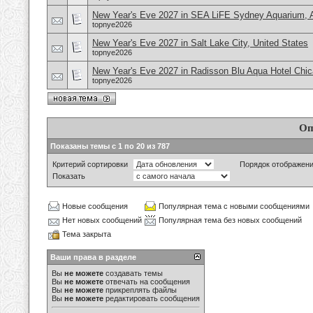
New Year's Eve 2027 in SEA LiFE Sydney Aquarium, A
topnye2026
New Year's Eve 2027 in Salt Lake City, United States
topnye2026
New Year's Eve 2027 in Radisson Blu Aqua Hotel Chi
topnye2026
Оп
Показаны темы с 1 по 20 из 787
Критерий сортировки
Порядок отображен
Показать
Новые сообщения
Популярная тема с новыми сообщениями
Нет новых сообщений
Популярная тема без новых сообщений
Тема закрыта
Ваши права в разделе
Вы
не можете
создавать темы
Вы
не можете
отвечать на сообщения
Вы
не можете
прикреплять файлы
Вы
не можете
редактировать сообщения