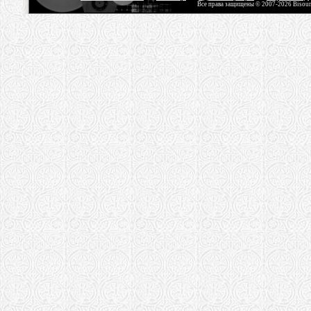
Все права защищены © 2007-2026 Bisou