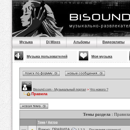
Музыка
Dj Mixes
Альбомы
Видеоклипы
Музыка пользователей
Моя музыка
Bisound.com - Музыкальный портал
>
Что нового ?
Правила
Темы раздела
: Правила
Тема
/
Автор
Важно:
ПРАВИЛА
(
1
2
3
...
Последняя страница
)