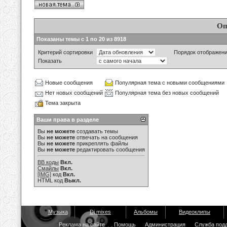
Оп
Показаны темы с 1 по 20 из 8918
Критерий сортировки
Порядок отображен
Показать
Новые сообщения
Популярная тема с новыми сообщениями
Нет новых сообщений
Популярная тема без новых сообщений
Тема закрыта
Ваши права в разделе
Вы
не можете
создавать темы
Вы
не можете
отвечать на сообщения
Вы
не можете
прикреплять файлы
Вы
не можете
редактировать сообщения
BB коды
Вкл.
Смайлы
Вкл.
[IMG]
код
Вкл.
HTML код
Выкл.
Музыка
Dj mixes
Альбомы
Видеоклипы
Реклама на сайте
Помощь
Администрация
Служба под