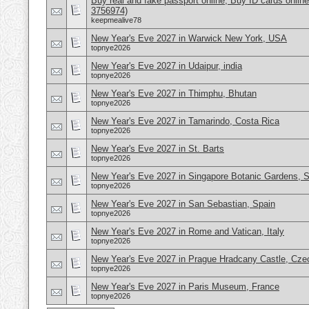
Buy real and fake passport online, Buy ID cards onli
3756974)
keepmealive78
New Year's Eve 2027 in Warwick New York, USA
topnye2026
New Year's Eve 2027 in Udaipur, india
topnye2026
New Year's Eve 2027 in Thimphu, Bhutan
topnye2026
New Year's Eve 2027 in Tamarindo, Costa Rica
topnye2026
New Year's Eve 2027 in St. Barts
topnye2026
New Year's Eve 2027 in Singapore Botanic Gardens, 
topnye2026
New Year's Eve 2027 in San Sebastian, Spain
topnye2026
New Year's Eve 2027 in Rome and Vatican, Italy
topnye2026
New Year's Eve 2027 in Prague Hradcany Castle, Cze
topnye2026
New Year's Eve 2027 in Paris Museum, France
topnye2026