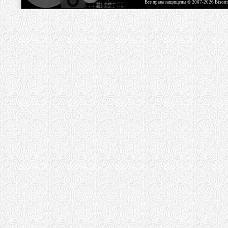
Все права защищены © 2007-2026 Bisou