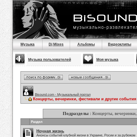
Музыка
Dj Mixes
Альбомы
Видеоклипы
Музыка пользователей
Моя музыка
Bisound.com - Музыкальный портал
Концерты, вечеринки, фестивали и другие события
Подразделы
: Концерты, вечеринки,
Раздел
Ночная жизнь
Анонсы событий клубной жизни в Украине, Росии и за рубежом