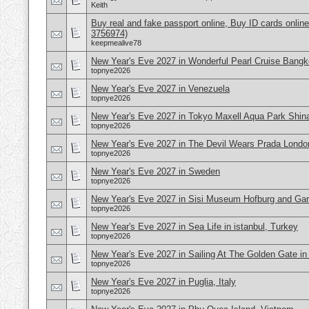
Keith
Buy real and fake passport online, Buy ID cards onli
3756974)
keepmealive78
New Year's Eve 2027 in Wonderful Pearl Cruise Bangk
topnye2026
New Year's Eve 2027 in Venezuela
topnye2026
New Year's Eve 2027 in Tokyo Maxell Aqua Park Shi
topnye2026
New Year's Eve 2027 in The Devil Wears Prada Londo
topnye2026
New Year's Eve 2027 in Sweden
topnye2026
New Year's Eve 2027 in Sisi Museum Hofburg and Gar
topnye2026
New Year's Eve 2027 in Sea Life in istanbul, Turkey
topnye2026
New Year's Eve 2027 in Sailing At The Golden Gate i
topnye2026
New Year's Eve 2027 in Puglia, Italy
topnye2026