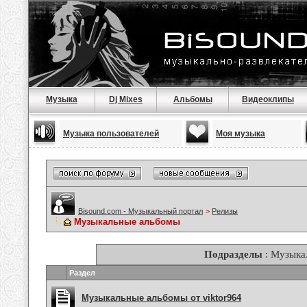
Музыка
Dj Mixes
Альбомы
Видеоклипы
Музыка пользователей
Моя музыка
Bisound.com - Музыкальный портал
>
Релизы
Музыкальные альбомы
Подразделы
: Музыка
Раздел
Музыкальные альбомы от viktor964