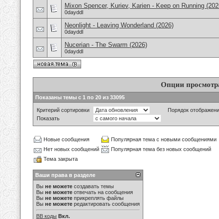
Mixon Spencer, Kuriev, Karien - Keep on Running (202
0dayddl
Neonlight - Leaving Wonderland (2026)
0dayddl
Nucerian - The Swarm (2026)
0dayddl
Опции просмотр
Показаны темы с 1 по 20 из 33095
Критерий сортировки
Порядок отображен
Показать
Новые сообщения
Популярная тема с новыми сообщениями
Нет новых сообщений
Популярная тема без новых сообщений
Тема закрыта
Ваши права в разделе
Вы
не можете
создавать темы
Вы
не можете
отвечать на сообщения
Вы
не можете
прикреплять файлы
Вы
не можете
редактировать сообщения
BB коды
Вкл.