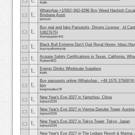
Keith
WhatsApp +1(581) 942-4296 Buy Weed Hashish Cocai
Brisbane Austr
penson
Buy real and fake Passports, Drivers License , Id
53827675)
thomaspeter441
Black Bull Extreme Don’t Quit Royal Honey. https://b
buyroyalhoneyvip
Acquire Safety Certifications in Texas. California. Wh
Rulean4KD
Energy Drinks Wholesale Suppliers
Keith
Buy passports online (WhatsApp : +49 1575 3756974),
buy
keepmealive78
New Year's Eve 2027 in Yangzhou, China
topnye2026
New Year's Eve 2027 in Vienna Danube Tower, Austria
topnye2026
New Year's Eve 2027 in Tokyo Tower, Tokyo, Japan
topnye2026
New Year's Eve 2027 in The Ledges Resort & Marina, 