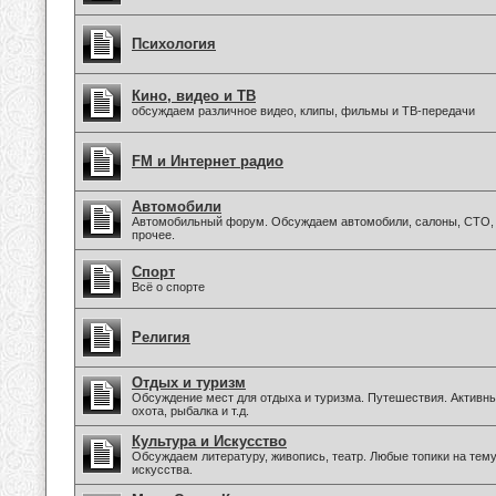
Психология
Кино, видео и ТВ
обсуждаем различное видео, клипы, фильмы и ТВ-передачи
FM и Интернет радио
Автомобили
Автомобильный форум. Обсуждаем автомобили, салоны, СТО, 
прочее.
Спорт
Всё о спорте
Религия
Отдых и туризм
Обсуждение мест для отдыха и туризма. Путешествия. Активны
охота, рыбалка и т.д.
Культура и Искусство
Обсуждаем литературу, живопись, театр. Любые топики на тем
искусства.