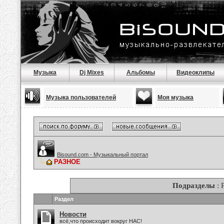
Музыка
Dj Mixes
Альбомы
Видеоклипы
Музыка пользователей
Моя музыка
Bisound.com - Музыкальный портал
РАЗНОЕ
Подразделы
: 
Раздел
Новости
всё,что происходит вокруг НАС!