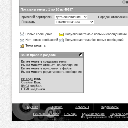
Оп
Показаны темы с 1 по 20 из 49197
Критерий сортировки
Порядок отображен
Показать
Новые сообщения
Популярная тема с новыми сообщениями
Нет новых сообщений
Популярная тема без новых сообщений
Тема закрыта
Ваши права в разделе
Вы
не можете
создавать темы
Вы
не можете
отвечать на сообщения
Вы
не можете
прикреплять файлы
Вы
не можете
редактировать сообщения
BB коды
Вкл.
Смайлы
Вкл.
[IMG]
код
Вкл.
HTML код
Выкл.
Музыка
Dj mixes
Альбомы
Видеоклипы
Реклама на сайте
Помощь
Администрация
Служба под
Все права защищены © 2007-2026 Bisou