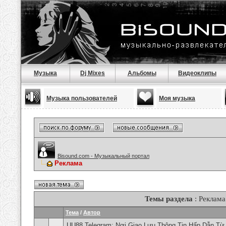
Музыка
Dj Mixes
Альбомы
Видеоклипы
Музыка пользователей
Моя музыка
Bisound.com - Музыкальный портал
Реклама
Темы раздела
: Реклама
Тема
/
Автор
UU88 Telegram: Nơi Giao Lưu Thông Tin Hấp Dẫn T