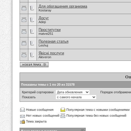
Для обогащения организма
Kostaray
Досуг
Adep
Проститутки
matvei251
Полезная статья
Leshuj
Якісні послуги
Aleveron
Оп
Показаны темы с 1 по 20 из 31578
Критерий сортировки
Порядок отображен
Показать
Новые сообщения
Популярная тема с новыми сообщениями
Нет новых сообщений
Популярная тема без новых сообщений
Тема закрыта