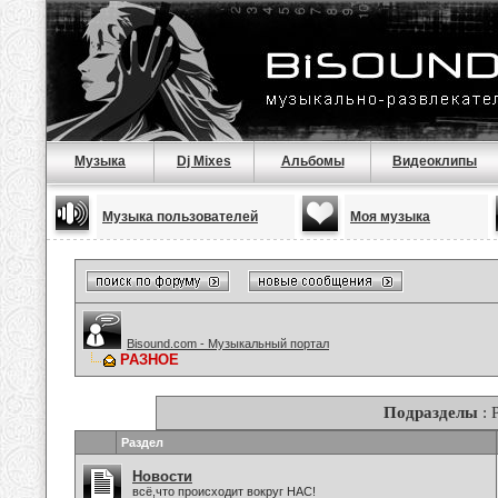
Музыка
Dj Mixes
Альбомы
Видеоклипы
Музыка пользователей
Моя музыка
Bisound.com - Музыкальный портал
РАЗНОЕ
Подразделы
: 
Раздел
Новости
всё,что происходит вокруг НАС!