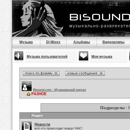
Музыка
Dj Mixes
Альбомы
Видеоклипы
Музыка пользователей
Моя музыка
Bisound.com - Музыкальный портал
РАЗНОЕ
Подразделы
: 
Раздел
Новости
всё,что происходит вокруг НАС!