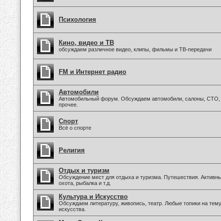
Психология
Кино, видео и ТВ
обсуждаем различное видео, клипы, фильмы и ТВ-передачи
FM и Интернет радио
Автомобили
Автомобильный форум. Обсуждаем автомобили, салоны, СТО, 
прочее.
Спорт
Всё о спорте
Религия
Отдых и туризм
Обсуждение мест для отдыха и туризма. Путешествия. Активны
охота, рыбалка и т.д.
Культура и Искусство
Обсуждаем литературу, живопись, театр. Любые топики на тем
искусства.