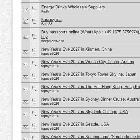
Energy Drinks Wholesale Suppliers
Keith
Камасутра
Bard33
Buy passports online (WhatsApp : +49 1575 3756974),
buy
keepmealive78
New Year's Eve 2027 in Xiamen, China
topnye2026
New Year's Eve 2027 in Vienna City Center, Austria
topnye2026
New Year's Eve 2027 in Tokyo Tower Skyline, Japan
topnye2026
New Year's Eve 2027 in The Hari Hong Kong, Hong K
topnye2026
New Year's Eve 2027 in Sydney Dinner Cruise, Austral
topnye2026
New Year's Eve 2027 in Skydeck Chicago, USA
topnye2026
New Year's Eve 2027 in Seattle, USA
topnye2026
New Year's Eve 2027 in Sambadrome (Sambadrome Ma