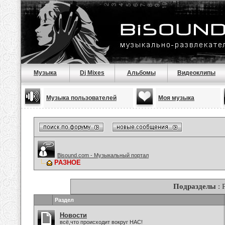
Музыка
Dj Mixes
Альбомы
Видеоклипы
Музыка пользователей
Моя музыка
Bisound.com - Музыкальный портал
РАЗНОЕ
Подразделы
: 
Раздел
Новости
всё,что происходит вокруг НАС!