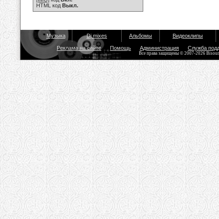
HTML код
Выкл.
Музыка
Dj mixes
Альбомы
Видеоклипы
Реклама на сайте
Помощь
Администрация
Служба под
Все права защищены © 2007-2026 Bisou