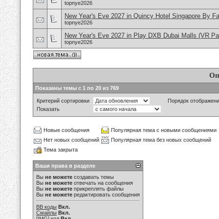
topnye2026
New Year's Eve 2027 in Quincy Hotel Singapore By Far
topnye2026
New Year's Eve 2027 in Play DXB Dubai Malls (VR Pa
topnye2026
Оп
Показаны темы с 1 по 20 из 769
Критерий сортировки
Порядок отображен
Показать
Новые сообщения
Популярная тема с новыми сообщениями
Нет новых сообщений
Популярная тема без новых сообщений
Тема закрыта
Ваши права в разделе
Вы
не можете
создавать темы
Вы
не можете
отвечать на сообщения
Вы
не можете
прикреплять файлы
Вы
не можете
редактировать сообщения
BB коды
Вкл.
Смайлы
Вкл.
[IMG]
код
Вкл.