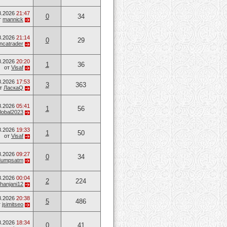
8.2026
21:47
0
34
т
mannick
8.2026
21:14
0
29
ancatrader
8.2026
20:20
1
36
от
Visaf
8.2026
17:53
3
363
т
ЛаскаQ
8.2026
05:41
1
56
lobal2023
8.2026
19:33
1
50
от
Visaf
8.2026
09:27
0
34
dumpsatm
8.2026
00:04
2
224
hanjani12
8.2026
20:38
5
486
т
jsimitseo
8.2026
18:34
0
41