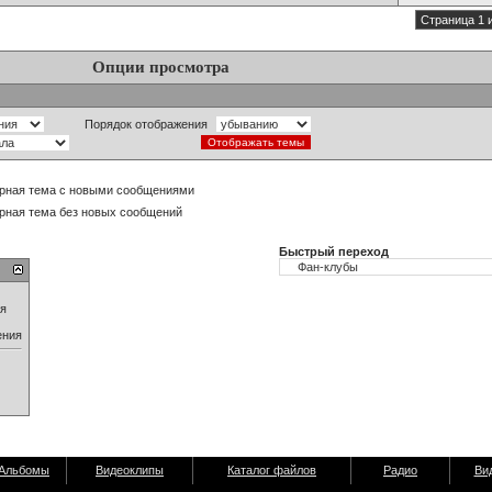
Страница 1 
Опции просмотра
Порядок отображения
рная тема с новыми сообщениями
рная тема без новых сообщений
Быстрый переход
ия
ения
Альбомы
Видеоклипы
Каталог файлов
Радио
Ви